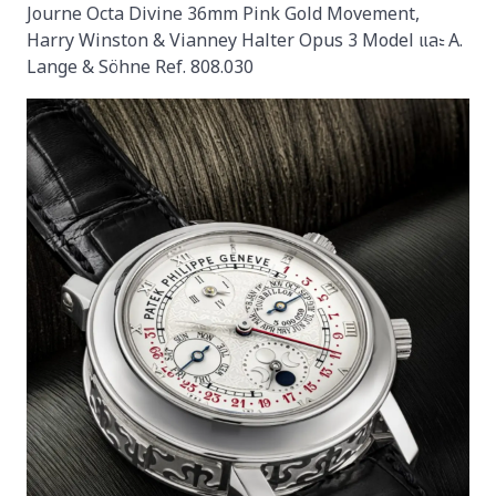
Journe Octa Divine 36mm Pink Gold Movement,
Harry Winston & Vianney Halter Opus 3 Model และ A.
Lange & Söhne Ref. 808.030