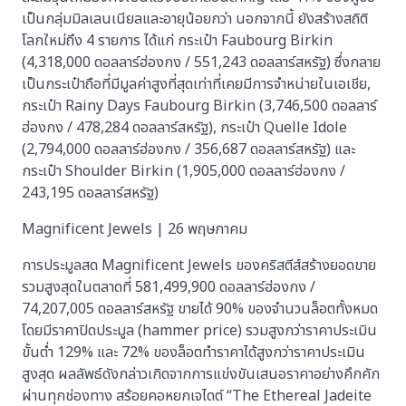
เป็นกลุ่มมิลเลนเนียลและอายุน้อยกว่า​ นอกจากนี้ ยังสร้างสถิติ
โลกใหม่ถึง 4 รายการ ได้แก่ กระเป๋า Faubourg Birkin
(4,318,000 ดอลลาร์ฮ่องกง / 551,243 ดอลลาร์สหรัฐ) ซึ่งกลาย
เป็นกระเป๋าถือที่มีมูลค่าสูงที่สุดเท่าที่เคยมีการจำหน่ายในเอเชีย,
กระเป๋า Rainy Days Faubourg Birkin (3,746,500 ดอลลาร์
ฮ่องกง / 478,284 ดอลลาร์สหรัฐ), กระเป๋า Quelle Idole
(2,794,000 ดอลลาร์ฮ่องกง / 356,687 ดอลลาร์สหรัฐ) และ
กระเป๋า Shoulder Birkin (1,905,000 ดอลลาร์ฮ่องกง /
243,195 ดอลลาร์สหรัฐ)
Magnificent Jewels | 26 พฤษภาคม
การประมูลสด Magnificent Jewels ของคริสตีส์สร้างยอดขาย
รวมสูงสุดในตลาดที่ 581,499,900 ดอลลาร์ฮ่องกง /
74,207,005 ดอลลาร์สหรัฐ ขายได้ 90% ของจำนวนล็อตทั้งหมด
โดยมีราคาปิดประมูล (hammer price) รวมสูงกว่าราคาประเมิน
ขั้นต่ำ 129% และ 72% ของล็อตทำราคาได้สูงกว่าราคาประเมิน
สูงสุด ผลลัพธ์ดังกล่าวเกิดจากการแข่งขันเสนอราคาอย่างคึกคัก
ผ่านทุกช่องทาง สร้อยคอหยกเจไดต์ “The Ethereal Jadeite