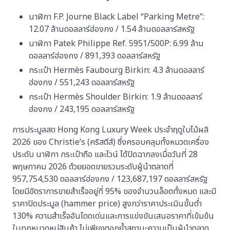
นาฬิกา F.P. Journe Black Label “Parking Metre”:
12.07 ล้านดอลลาร์ฮ่องกง / 1.54 ล้านดอลลาร์สหรัฐ
นาฬิกา Patek Philippe Ref. 5951/500P: 6.99 ล้าน
ดอลลาร์ฮ่องกง / 891,393 ดอลลาร์สหรัฐ
กระเป๋า Hermès Faubourg Birkin: 4.3 ล้านดอลลาร์
ฮ่องกง / 551,243 ดอลลาร์สหรัฐ
กระเป๋า Hermès Shoulder Birkin: 1.9 ล้านดอลลาร์
ฮ่องกง / 243,195 ดอลลาร์สหรัฐ
การประมูลสด Hong Kong Luxury Week ประจำฤดูใบไม้ผลิ
2026 ของ Christie’s (คริสตีส์) ซึ่งครอบคลุมทั้งหมวดเครื่อง
ประดับ นาฬิกา กระเป๋าถือ และไวน์ ได้ปิดฉากลงเมื่อวันที่ 28
พฤษภาคม 2026 ด้วยยอดขายรวมระดับผู้นำตลาดที่
957,754,530 ดอลลาร์ฮ่องกง / 123,687,197 ดอลลาร์สหรัฐ
โดยมีอัตราการขายสำเร็จอยู่ที่ 95% ของจำนวนล็อตทั้งหมด และมี
ราคาปิดประมูล (hammer price) สูงกว่าราคาประเมินขั้นต่ำ
130% ความสำเร็จอันโดดเด่นและการแข่งขันเสนอราคาที่เข้มข้น
ในทุกหมวดหมู่สินค้า ไม่เพียงตอกย้ำสถานะความเป็นผู้นำตลาด