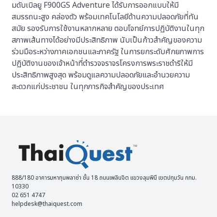
มดับเบิลยู F900GS Adventure ได้รับการออกแบบให้มี
สมรรถนะสูง คล่องตัว พร้อมเทคโนโลยีด้านความปลอดภัยที่ทัน
สมัย รองรับการใช้งานหลากหลาย ตอบโจทย์การปฏิบัติงานในทุก
สภาพเส้นทางได้อย่างมีประสิทธิภาพ นับเป็นก้าวสำคัญของความ
ร่วมมือระหว่างภาคเอกชนและภาครัฐ ในการยกระดับศักยภาพการ
ปฏิบัติงานของเจ้าหน้าที่ตำรวจจราจรโครงการพระราชดำริให้มี
ประสิทธิภาพสูงสุด พร้อมดูแลความปลอดภัยและอำนวยความ
สะดวกแก่ประชาชน ในทุกภารกิจสำคัญของประเทศ
888/180 อาคารมหาทุนพลาซ่า ชั้น 18 ถนนเพลินจิต แขวงลุมพินี เขตปทุมวัน กทม.
10330
02 651 4747
helpdesk@thaiquest.com