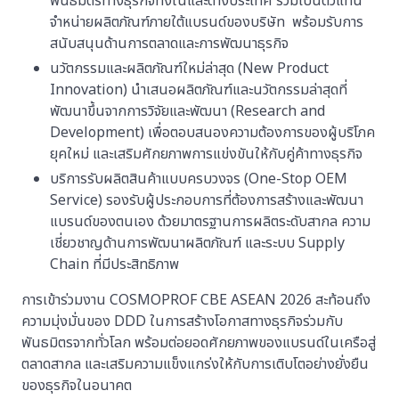
พันธมิตรทางธุรกิจทั้งในและต่างประเทศ ร่วมเป็นตัวแทน
จำหน่ายผลิตภัณฑ์ภายใต้แบรนด์ของบริษัท พร้อมรับการ
สนับสนุนด้านการตลาดและการพัฒนาธุรกิจ
นวัตกรรมและผลิตภัณฑ์ใหม่ล่าสุด (New Product
Innovation) นำเสนอผลิตภัณฑ์และนวัตกรรมล่าสุดที่
พัฒนาขึ้นจากการวิจัยและพัฒนา (Research and
Development) เพื่อตอบสนองความต้องการของผู้บริโภค
ยุคใหม่ และเสริมศักยภาพการแข่งขันให้กับคู่ค้าทางธุรกิจ
บริการรับผลิตสินค้าแบบครบวงจร (One-Stop OEM
Service) รองรับผู้ประกอบการที่ต้องการสร้างและพัฒนา
แบรนด์ของตนเอง ด้วยมาตรฐานการผลิตระดับสากล ความ
เชี่ยวชาญด้านการพัฒนาผลิตภัณฑ์ และระบบ Supply
Chain ที่มีประสิทธิภาพ
การเข้าร่วมงาน COSMOPROF CBE ASEAN 2026 สะท้อนถึง
ความมุ่งมั่นของ DDD ในการสร้างโอกาสทางธุรกิจร่วมกับ
พันธมิตรจากทั่วโลก พร้อมต่อยอดศักยภาพของแบรนด์ในเครือสู่
ตลาดสากล และเสริมความแข็งแกร่งให้กับการเติบโตอย่างยั่งยืน
ของธุรกิจในอนาคต