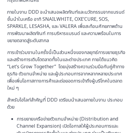
กรุงเทพมหานคร
ภายในงาน DDD จะนำเสนอผลิตภัณฑ์และนวัตกรรมจากแบรนด์
ชั้นนำในเครือ อาทิ SNAILWHITE, OXE’CURE, SOS,
SPARKLE, LESASHA, และ VALERA เพื่อสะท้อนศักยภาพด้าน
การพัฒนาผลิตภัณฑ์ การบริหารแบรนด์ และความพร้อมในการ
ขยายตลาดสู่ระดับสากล
การเข้าร่วมงานในครั้งนี้เป็นส่วนหนึ่งของกลยุทธ์การขยายธุรกิจ
และสร้างการเติบโตตลาดทั้งในและต่างประเทศ ภายใต้แนวคิด
“Let’s Grow Together” โดยมุ่งสร้างความร่วมมือกับคู่ค้าทาง
ธุรกิจ ตัวแทนจำหน่าย และผู้ประกอบการจากหลากหลายประเทศ
เพื่อเพิ่มโอกาสทางการค้าและต่อยอดการเข้าถึงผู้บริโภคในตลาด
ใหม่ ๆ
สำหรับไฮไลท์สำคัญที่ DDD เตรียมนำเสนอภายในงาน ประกอบ
ด้วย
การขยายเครือข่ายตัวแทนจำหน่าย (Distribution and
Channel Expansion) เปิดโอกาสให้ผู้ประกอบการและ