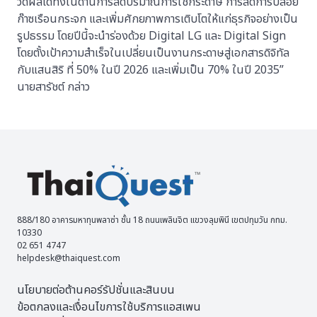
วัดผลได้ทั้งในด้านการลดปริมาณการใช้กระดาษ การลดการปล่อย
ก๊าซเรือนกระจก และเพิ่มศักยภาพการเติบโตให้แก่ธุรกิจอย่างเป็น
รูปธรรม โดยปีนี้จะนำร่องด้วย Digital LG และ Digital Sign
โดยตั้งเป้าความสําเร็จในเปลี่ยนเป็นงานกระดาษสู่เอกสารดิจิทัล
กับแสนสิริ ที่ 50% ในปี 2026 และเพิ่มเป็น 70% ในปี 2035”
นายสารัชต์ กล่าว
888/180 อาคารมหาทุนพลาซ่า ชั้น 18 ถนนเพลินจิต แขวงลุมพินี เขตปทุมวัน กทม.
10330
02 651 4747
helpdesk@thaiquest.com
นโยบายต่อต้านคอร์รัปชั่นและสินบน
ข้อตกลงและเงื่อนไขการใช้บริการแอสเพน