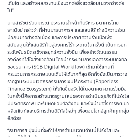
เติบโต และสร้างผลกระทบเชิงบวกต่อสิ่งแวดล้อมในวงกว้างต่อ
ไป”
นายสารัชต์ รัตนาภรณ์ ประธานเจ้าหน้าที่บริหาร ธนาคารไทย
พาณิชย์ กล่าวว่า ที่ผ่านมาธนาคารฯ และแสนสิริ ต่างมีความร่วม
มือกันมาอย่างต่อเนื่อง และการประกาศความร่วมมือเพื่อ
สนับสนุนให้แสนสิริก้าวสู่องค์กรไร้กระดาษในครั้งนี้ เป็นการยก
ระดับพันธมิตรเชิงกลยุทธ์ความยั่งยืน เพื่อสร้างวัฒนธรรม
องค์กรที่ใส่ใจสิ่งแวดล้อม โดยนำกระบวนการเอกสารระบบดิจิทัล
ของธนาคาร (SCB Digital Workflow) เข้ามาใช้แทนที่
กระบวนการกระดาษแบบเดิมให้ได้มากที่สุด อีกทั้งยังเป็นการวาง
รากฐานระบบนิเวศธุรกรรมการเงินไร้กระดาษ (Paperless
Finance Ecosystem) ให้เกิดขึ้นจริงได้ในอนาคต ความร่วมมือ
ในครั้งนี้คือการสร้างมาตรฐานใหม่ของการดำเนินธุรกิจที่โปร่งใส
มีประสิทธิภาพ และรับผิดชอบต่อสังคม และยังนำมาซึ่งการพัฒนา
ผลิตภัณฑ์และบริการด้านดิจิทัลใหม่ๆ เพื่อตอบโจทย์ลูกค้าทุกกลุ่ม
อีกด้วย
“ธนาคารฯ มุ่งมั่นที่จะทำให้การดำเนินงานด้านนี้โปร่งใส และ