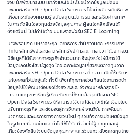
วิจัย นักพัฒนาระบบ เข้าถึงและใช้ประโยชน์จากข้อมูลเปิดบน
แพลตฟอร์ม SEC Open Data Services ได้อย่างมีประสิทธิภาพ
เพื่อยกระดับองค์ความรู้ สนับสนุนนวัตกรรม และเสริมศักยภาพ
ในการตัดสินใจลงทุนด้วยข้อมูลคุณภาพ ผู้สนใจคลิกเรียนได้
ตั้งแต่วันนี้ ไม่มีค่าใช้จ่าย บนแพลตฟอร์ม SEC E-Learning
นางพรอนงค์ บุษราตระกูล เลขาธิการ สำนักงานคณะกรรมการ
กำกับหลักทรัพย์และตลาดหลักทรัพย์ (ก.ล.ต.) กล่าวว่า “ด้วย ก.ล.ต.
มีข้อมูลที่ได้รับจากภาคธุรกิจจำนวนมาก จึงมุ่งหวังให้มีการใช้
ข้อมูลเกิดประโยชน์สูงสุด โดยเฉพาะข้อมูลเกี่ยวกับตลาดทุนจาก
แพลตฟอร์ม SEC Open Data Services ที่ ก.ล.ต. เปิดให้บริการ
แก่บุคคลทั่วไปอยู่แล้ว ทั้งนี้ เพื่อให้ทุกภาคส่วนที่สนใจสามารถนำ
ข้อมูลไปใช้พัฒนาต่อยอดได้จริง ก.ล.ต. จึงพัฒนาหลักสูตร E-
Learning การเรียนรู้เกี่ยวกับการใช้งานข้อมูลเปิดจาก SEC
Open Data Services ให้สามารถใช้งานได้อย่างเข้าใจ เชื่อมโยง
บริบททางธุรกิจ และต่อยอดสู่การวิเคราะห์ งานวิจัย การพัฒนา
นวัตกรรมและบริการทางการเงินใหม่ ๆ รวมทั้งการเปิดเผยข้อมูล
ในรูปแบบที่อ่านง่ายและนำไปใช้ได้ทันที ช่วยให้ผู้ลงทุนและผู้
เกี่ยวข้องตัดสินใจบนข้อมูลคุณภาพ และร่วมยกระดับตลาดทุนไทย