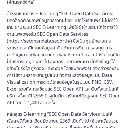
ให้ทันยุคดิจิทัล”
สำหรับหลักสูตร E-learning “SEC Open Data Services:
ปลดล็อกศักยภาพข้อมูลตลาดทุนไทย” เปิดให้เรียนฟรี ไม่มีค่าใช้
จ่าย ผ่านระบบ SEC E-Learning เพื่อให้ผู้เข้าเรียนเข้าใจการใช้
งานแพลตฟอร์ม SEC Open Data Services
(https://secopendata.sec.or.th/) ซึ่งเป็นศูนย์กลางการ
รวบรวมและเปิดเผยข้อมูลสำคัญด้านการเงิน การลงทุน การ
กำกับดูแล และข้อมูลตลาดทุนของประเทศที่ ก.ล.ต. ได้รับ โดยเปิด
ให้บริการแก่บุคคลทั่วไป องค์กร และนักพัฒนา เข้าถึงข้อมูลได้
อย่างโปร่งใส ถูกต้อง และสะดวก โดยแพลตฟอร์มดังกล่าวรองรับ
การใช้งานหลากหลายรูปแบบ ทั้งการแสดงข้อมูลแบบ Data
Visualization การดาวน์โหลดข้อมูลในรูปแบบ PNG, CSV,
Excel รวมถึงการเชื่อมต่อ SEC Open API และนับตั้งแต่เปิดให้
บริการตั้งแต่ปี 2565 ปัจจุบันมีการเรียกใช้ข้อมูลจาก SEC Open
API ไปกว่า 1,400 ล้านครั้ง
หลักสูตร E-learning “SEC Open Data Services เปิดให้
เรียนฟรีตั้งแต่ เดือนมิถุนายน 2569 เป็นต้นไป ใช้เวลาเรียนรวม