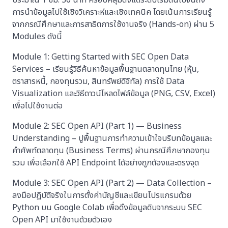
ประมาณ 1 ชม. 30 นาที ครอบคลุมตั้งแต่ระดับเริ่มต้นไปจนถึง
การนำข้อมูลไปใช้เชิงวิเคราะห์และเชิงเทคนิค โดยเน้นการเรียนรู้
จากกรณีศึกษาและการสาธิตการใช้งานจริง (Hands-on) ผ่าน 5
Modules ดังนี้
Module 1: Getting Started with SEC Open Data
Services – เรียนรู้วิธีค้นหาข้อมูลพื้นฐานตลาดทุนไทย (หุ้น,
ตราสารหนี้, กองทุนรวม, สินทรัพย์ดิจิทัล) การใช้ Data
Visualization และวิธีดาวน์โหลดไฟล์ข้อมูล (PNG, CSV, Excel)
เพื่อไปใช้งานต่อ
Module 2: SEC Open API (Part 1) — Business
Understanding – ปูพื้นฐานการทำความเข้าใจบริบทข้อมูลและ
คำศัพท์ตลาดทุน (Business Terms) ผ่านกรณีศึกษากองทุน
รวม เพื่อเลือกใช้ API Endpoint ได้อย่างถูกต้องและตรงจุด
Module 3: SEC Open API (Part 2) — Data Collection –
ลงมือปฏิบัติจริงในการตั้งค่าบัญชีและเขียนโปรแกรมด้วย
Python บน Google Colab เพื่อดึงข้อมูลดิบจากระบบ SEC
Open API มาใช้งานด้วยตัวเอง