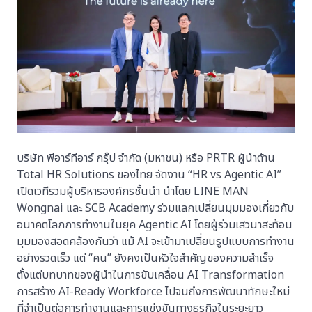
บริษัท พีอาร์ทีอาร์ กรุ๊ป จำกัด (มหาชน) หรือ PRTR ผู้นำด้าน
Total HR Solutions ของไทย จัดงาน “HR vs Agentic AI”
เปิดเวทีรวมผู้บริหารองค์กรชั้นนำ นำโดย LINE MAN
Wongnai และ SCB Academy ร่วมแลกเปลี่ยนมุมมองเกี่ยวกับ
อนาคตโลกการทำงานในยุค Agentic AI โดยผู้ร่วมเสวนาสะท้อน
มุมมองสอดคล้องกันว่า แม้ AI จะเข้ามาเปลี่ยนรูปแบบการทำงาน
อย่างรวดเร็ว แต่ “คน” ยังคงเป็นหัวใจสำคัญของความสำเร็จ
ตั้งแต่บทบาทของผู้นำในการขับเคลื่อน AI Transformation
การสร้าง AI-Ready Workforce ไปจนถึงการพัฒนาทักษะใหม่
ที่จำเป็นต่อการทำงานและการแข่งขันทางธุรกิจในระยะยาว