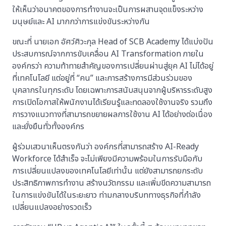
ให้เห็นว่าอนาคตของการทำงานจะเป็นการผสานจุดแข็งระหว่าง
มนุษย์และ AI มากกว่าการแข่งขันระหว่างกัน
ขณะที่ นายเอก อัศว์ศิวะกุล Head of SCB Academy ได้แบ่งปัน
ประสบการณ์จากการขับเคลื่อน AI Transformation ภายใน
องค์กรว่า ความท้าทายสำคัญของการเปลี่ยนผ่านสู่ยุค AI ไม่ได้อยู่
ที่เทคโนโลยี แต่อยู่ที่ “คน” และการสร้างการมีส่วนร่วมของ
บุคลากรในทุกระดับ โดยเฉพาะการสนับสนุนจากผู้บริหารระดับสูง
การเปิดโอกาสให้พนักงานได้เรียนรู้และทดลองใช้งานจริง รวมถึง
การวางแนวทางที่สามารถขยายผลการใช้งาน AI ได้อย่างต่อเนื่อง
และยั่งยืนทั่วทั้งองค์กร
ผู้ร่วมเสวนาเห็นตรงกันว่า องค์กรที่สามารถสร้าง AI-Ready
Workforce ได้สำเร็จ จะไม่เพียงมีความพร้อมในการรับมือกับ
การเปลี่ยนแปลงของเทคโนโลยีเท่านั้น แต่ยังสามารถยกระดับ
ประสิทธิภาพการทำงาน สร้างนวัตกรรม และเพิ่มขีดความสามารถ
ในการแข่งขันได้ในระยะยาว ท่ามกลางบริบททางธุรกิจที่กำลัง
เปลี่ยนแปลงอย่างรวดเร็ว