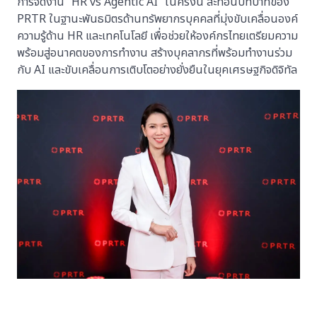
การจัดงาน “HR vs Agentic AI” ในครั้งนี้ สะท้อนบทบาทของ
PRTR ในฐานะพันธมิตรด้านทรัพยากรบุคคลที่มุ่งขับเคลื่อนองค์
ความรู้ด้าน HR และเทคโนโลยี เพื่อช่วยให้องค์กรไทยเตรียมความ
พร้อมสู่อนาคตของการทำงาน สร้างบุคลากรที่พร้อมทำงานร่วม
กับ AI และขับเคลื่อนการเติบโตอย่างยั่งยืนในยุคเศรษฐกิจดิจิทัล