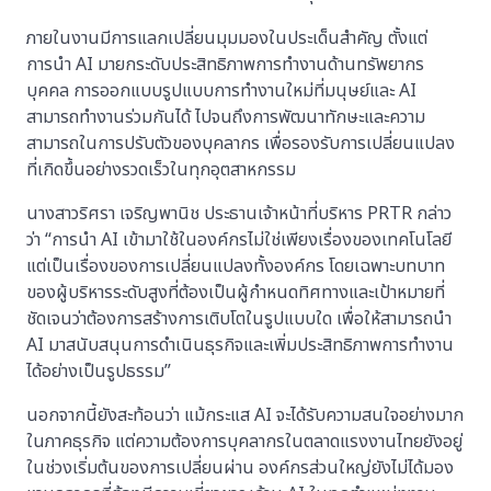
ภายในงานมีการแลกเปลี่ยนมุมมองในประเด็นสำคัญ ตั้งแต่
การนำ AI มายกระดับประสิทธิภาพการทำงานด้านทรัพยากร
บุคคล การออกแบบรูปแบบการทำงานใหม่ที่มนุษย์และ AI
สามารถทำงานร่วมกันได้ ไปจนถึงการพัฒนาทักษะและความ
สามารถในการปรับตัวของบุคลากร เพื่อรองรับการเปลี่ยนแปลง
ที่เกิดขึ้นอย่างรวดเร็วในทุกอุตสาหกรรม
นางสาวริศรา เจริญพานิช ประธานเจ้าหน้าที่บริหาร PRTR กล่าว
ว่า “การนำ AI เข้ามาใช้ในองค์กรไม่ใช่เพียงเรื่องของเทคโนโลยี
แต่เป็นเรื่องของการเปลี่ยนแปลงทั้งองค์กร โดยเฉพาะบทบาท
ของผู้บริหารระดับสูงที่ต้องเป็นผู้กำหนดทิศทางและเป้าหมายที่
ชัดเจนว่าต้องการสร้างการเติบโตในรูปแบบใด เพื่อให้สามารถนำ
AI มาสนับสนุนการดำเนินธุรกิจและเพิ่มประสิทธิภาพการทำงาน
ได้อย่างเป็นรูปธรรม”
นอกจากนี้ยังสะท้อนว่า แม้กระแส AI จะได้รับความสนใจอย่างมาก
ในภาคธุรกิจ แต่ความต้องการบุคลากรในตลาดแรงงานไทยยังอยู่
ในช่วงเริ่มต้นของการเปลี่ยนผ่าน องค์กรส่วนใหญ่ยังไม่ได้มอง