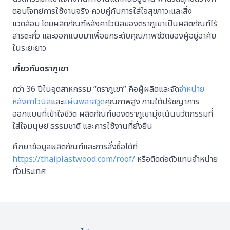
ตอบโจทย์การใช้งานจริง ควบคู่กับการใส่ใจสุขภาวะและสิ่ง
แวดล้อม โดยผลิตภัณฑ์หลังคาไวนิลของตราภูเขาเป็นผลิตภัณฑ์ไร้
สารตะกั่ว และออกแบบมาเพื่อยกระดับคุณภาพชีวิตของผู้อยู่อาศัย
ในระยะยาว
เกี่ยวกับตราภูเขา
กว่า 36 ปีในอุตสาหกรรม “ตราภูเขา” คือผู้ผลิตและจัด
จำหน่าย
หลังคาไวนิล
และ
แผ่นพลาสวูด
คุณภาพสูง ภายใต้ปรัชญาการ
ออกแบบที่เข้าใจชีวิต ผลิตภัณฑ์ของตราภูเขามุ่งเน้นนวัตกรรมที่
ใส่ใจมนุษย์ ธรรมชาติ และการใช้งานที่ยั่งยืน
ศึกษาข้อมูลผลิตภัณฑ์และการสั่งซื้อได้ที่
https://thaiplastwood.com/roof/
หรือติดต่อตัวแทนจำหน่าย
ทั่วประเทศ