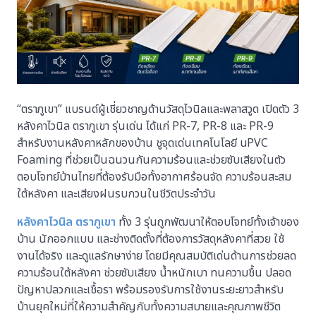
“ตราภูเขา” แบรนด์ผู้เชี่ยวชาญด้านวัสดุไวนิลและพลาสวูด เปิดตัว 3
หลังคาไวนิล ตราภูเขา รุ่นเด่น ได้แก่ PR-7, PR-8 และ PR-9
สำหรับงานหลังคาหลักของบ้าน ชูจุดเด่นเทคโนโลยี uPVC
Foaming ที่ช่วยเป็นฉนวนกันความร้อนและช่วยซับเสียงในตัว
ตอบโจทย์บ้านไทยที่ต้องรับมือทั้งอากาศร้อนจัด ความร้อนสะสม
ใต้หลังคา และเสียงฝนรบกวนในชีวิตประจำวัน
หลังคาไวนิล ตราภูเขา
ทั้ง 3 รุ่นถูกพัฒนาให้ตอบโจทย์ทั้งเจ้าของ
บ้าน นักออกแบบ และช่างติดตั้งที่ต้องการวัสดุหลังคาที่สวย ใช้
งานได้จริง และดูแลรักษาง่าย โดยมีคุณสมบัติเด่นด้านการช่วยลด
ความร้อนใต้หลังคา ช่วยซับเสียง น้ำหนักเบา ทนความชื้น ปลอด
ปัญหาปลวกและเชื้อรา พร้อมรองรับการใช้งานระยะยาวสำหรับ
บ้านยุคใหม่ที่ให้ความสำคัญกับทั้งความสบายและคุณภาพชีวิต