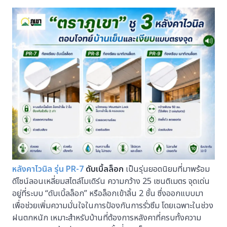
หลังคาไวนิล รุ่น
PR-7
ดับเบิ้ลล็อก
เป็นรุ่นยอดนิยมที่มาพร้อม
ดีไซน์ลอนเหลี่ยมสไตล์โมเดิร์น ความกว้าง 25 เซนติเมตร จุดเด่น
อยู่ที่ระบบ “ดับเบิ้ลล็อก” หรือล็อกเข้าลิ้น 2 ชั้น ซึ่งออกแบบมา
เพื่อช่วยเพิ่มความมั่นใจในการป้องกันการรั่วซึม โดยเฉพาะในช่วง
ฝนตกหนัก เหมาะสำหรับบ้านที่ต้องการหลังคาที่ครบทั้งความ