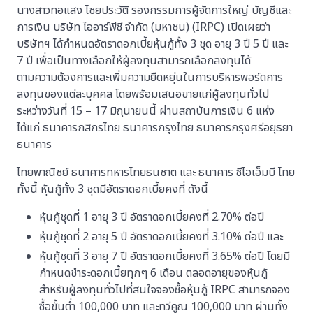
นางสาวทอแสง ไชยประวัติ รองกรรมการผู้จัดการใหญ่ บัญชีและ
การเงิน บริษัท ไออาร์พีซี จำกัด (มหาชน) (IRPC) เปิดเผยว่า
บริษัทฯ ได้กำหนดอัตราดอกเบี้ยหุ้นกู้ทั้ง 3 ชุด อายุ 3 ปี 5 ปี และ
7 ปี เพื่อเป็นทางเลือกให้ผู้ลงทุนสามารถเลือกลงทุนได้
ตามความต้องการและเพิ่มความยืดหยุ่นในการบริหารพอร์ตการ
ลงทุนของแต่ละบุคคล โดยพร้อมเสนอขายแก่ผู้ลงทุนทั่วไป
ระหว่างวันที่ 15 – 17 มิถุนายนนี้ ผ่านสถาบันการเงิน 6 แห่ง
ได้แก่ ธนาคารกสิกรไทย ธนาคารกรุงไทย ธนาคารกรุงศรีอยุธยา
ธนาคาร
ไทยพาณิชย์ ธนาคารทหารไทยธนชาต และ ธนาคาร ซีไอเอ็มบี ไทย
ทั้งนี้ หุ้นกู้ทั้ง 3 ชุดมีอัตราดอกเบี้ยคงที่ ดังนี้
หุ้นกู้ชุดที่ 1 อายุ 3 ปี อัตราดอกเบี้ยคงที่ 2.70% ต่อปี
หุ้นกู้ชุดที่ 2 อายุ 5 ปี อัตราดอกเบี้ยคงที่ 3.10% ต่อปี และ
หุ้นกู้ชุดที่ 3 อายุ 7 ปี อัตราดอกเบี้ยคงที่ 3.65% ต่อปี โดยมี
กำหนดชำระดอกเบี้ยทุกๆ 6 เดือน ตลอดอายุของหุ้นกู้
สำหรับผู้ลงทุนทั่วไปที่สนใจจองซื้อหุ้นกู้ IRPC สามารถจอง
ซื้อขั้นต่ำ 100,000 บาท และทวีคูณ 100,000 บาท ผ่านทั้ง