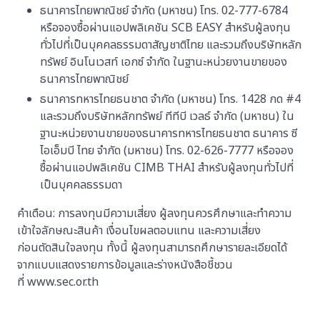
ธนาคารไทยพาณิชย์ จำกัด (มหาชน) โทร. 02-777-6784
หรือจองซื้อผ่านแอปพลิเคชัน SCB EASY สำหรับผู้ลงทุน
ทั่วไปที่เป็นบุคคลธรรมดาสัญชาติไทย และรวมถึงบริษัทหลัก
ทรัพย์ อินโนเวสท์ เอกซ์ จำกัด ในฐานะหน่วยงานขายของ
ธนาคารไทยพาณิชย์
ธนาคารทหารไทยธนชาต จำกัด (มหาชน) โทร. 1428 กด #4
และรวมถึงบริษัทหลักทรัพย์ ทีทีบี เวลธ์ จำกัด (มหาชน) ใน
ฐานะหน่วยงานขายของธนาคารทหารไทยธนชาต ธนาคาร ซี
ไอเอ็มบี ไทย จำกัด (มหาชน) โทร. 02-626-7777 หรือจอง
ซื้อผ่านแอปพลิเคชัน CIMB THAI สำหรับผู้ลงทุนทั่วไปที่
เป็นบุคคลธรรมดา
คำเตือน: การลงทุนมีความเสี่ยง ผู้ลงทุนควรศึกษาและทำความ
เข้าใจลักษณะสินค้า เงื่อนไขผลตอบแทน และความเสี่ยง
ก่อนตัดสินใจลงทุน ทั้งนี้ ผู้ลงทุนสามารถศึกษารายละเอียดได้
จากแบบแสดงรายการข้อมูลและร่างหนังสือชี้ชวน
ที่ www.sec.or.th