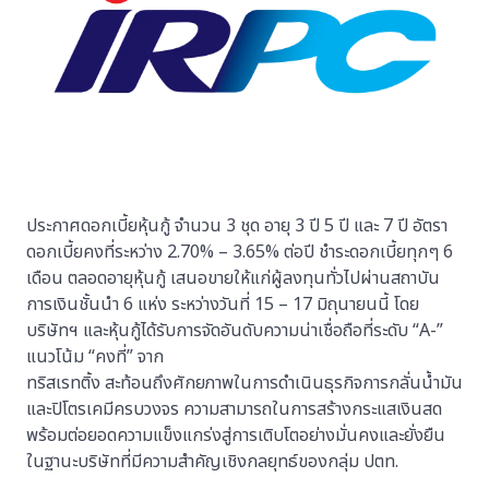
ประกาศดอกเบี้ยหุ้นกู้ จำนวน 3 ชุด อายุ 3 ปี 5 ปี และ 7 ปี อัตรา
ดอกเบี้ยคงที่ระหว่าง 2.70% – 3.65% ต่อปี ชำระดอกเบี้ยทุกๆ 6
เดือน ตลอดอายุหุ้นกู้ เสนอขายให้แก่ผู้ลงทุนทั่วไปผ่านสถาบัน
การเงินชั้นนำ 6 แห่ง ระหว่างวันที่ 15 – 17 มิถุนายนนี้ โดย
บริษัทฯ และหุ้นกู้ได้รับการจัดอันดับความน่าเชื่อถือที่ระดับ “A-”
แนวโน้ม “คงที่” จาก
ทริสเรทติ้ง สะท้อนถึงศักยภาพในการดำเนินธุรกิจการกลั่นน้ำมัน
และปิโตรเคมีครบวงจร ความสามารถในการสร้างกระแสเงินสด
พร้อมต่อยอดความแข็งแกร่งสู่การเติบโตอย่างมั่นคงและยั่งยืน
ในฐานะบริษัทที่มีความสำคัญเชิงกลยุทธ์ของกลุ่ม ปตท.