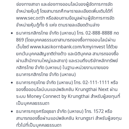
ช่องทางสาขา และช่องทางออนไลน์ของผู้จัดการการจัด
จำหน่ายหุ้นกู้ โดยสามารถศึกษารายละเอียดเพิ่มเติมได้ที่
www.sec.or.th หรือสอบถามข้อมูลผ่านผู้จัดการการจัด
จำหน่ายหุ้นกู้ทั้ง 6 แห่ง ตามรายละเอียดด้านล่าง
ธนาคารกสิกรไทย จำกัด (มหาชน) โทร. 02-888-8888 กด
869 (โดยบุคคลธรรมดาสามารถจองซื้อทางออนไลน์ผ่าน
เว็บไซต์ www.kasikornbank.com/kmyinvest ได้ด้วย
ยกเว้นบุคคลสัญชาติต่างด้าว และนิติบุคคล สามารถจองซื้อ
ผ่านสำนักงานใหญ่และสาขา) และรวมถึงบริษัทหลักทรัพย์
กสิกรไทย จำกัด (มหาชน) ในฐานะหน่วยงานขายของ
ธนาคารกสิกรไทย จำกัด (มหาชน)
ธนาคารกรุงไทย จำกัด (มหาชน) โทร. 02-111-1111 หรือ
จองซื้อออนไลน์บนแอปพลิเคชัน Krungthai Next ผ่าน
ระบบ Money Connect by Krungthai สำหรับผู้ลงทุนที่
เป็นบุคคลธรรมดา
ธนาคารกรุงศรีอยุธยา จำกัด (มหาชน) โทร. 1572 หรือ
สามารถจองซื้อผ่านแอปพลิเคชัน krungsri สำหรับผู้ลงทุน
ทั่วไปที่เป็นบุคคลธรรมดา