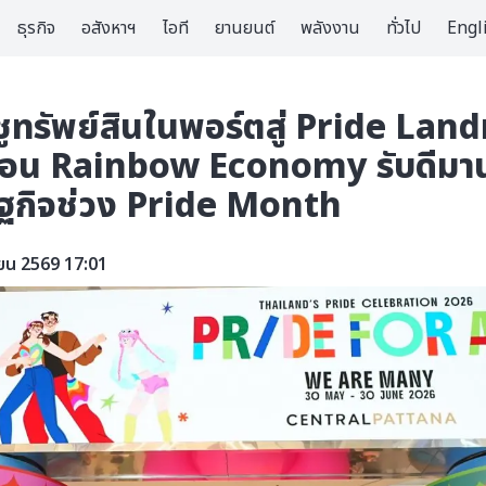
ธุรกิจ
อสังหาฯ
ไอที
ยานยนต์
พลังงาน
ทั่วไป
Engl
ทรัพย์สินในพอร์ตสู่ Pride Lan
ื่อน Rainbow Economy รับดีมาน
ษฐกิจช่วง Pride Month
นายน 2569 17:01