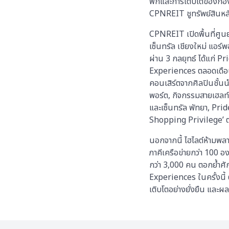
ฟิกและการเติบโตของกองท
CPNREIT ชูทรัพย์สินหล
CPNREIT เปิดพื้นที่ศูน
เซ็นทรัล เชียงใหม่ แอร์พ
ผ่าน 3 กลยุทธ์ ได้แก่
Experiences ตลอดเดือนม
คอนเสิร์ตจากศิลปินชั้นนำ
พอร์ต, กิจกรรมสายเฮลท์ตี
และเซ็นทรัล พัทยา, Prid
Shopping Privilege’ ตล
นอกจากนี้ ไฮไลต์ห้ามพลา
ภาคีเครือข่ายกว่า 100 
กว่า 3,000 คน ตอกย้ำ
Experiences ในครั้งนี
เติบโตอย่างยั่งยืน และผ