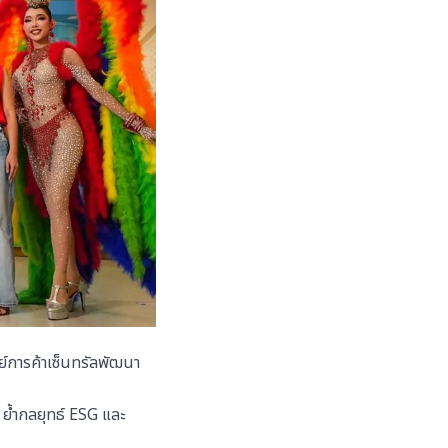
์การค้าเซ็นทรัลพัฒนา
ย้ำกลยุทธ์ ESG และ