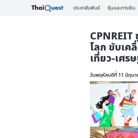
ประชาสัมพันธ์
หุ้นและการเงิน
CPNREIT ชู
โลก ขับเคล
เที่ยว-เศร
วันพฤหัสบดีที่ 11 มิถุ