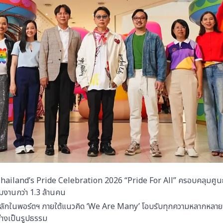
hailand’s Pride Celebration 2026 “Pride For All” ครอบคลุมศูนย
่วมงานกว่า 1.3 ล้านคน
สินหลักในพอร์ตฯ ภายใต้แนวคิด ‘We Are Many’ โอบรับทุกความหลากหลาย 
่างเป็นรูปธรรม