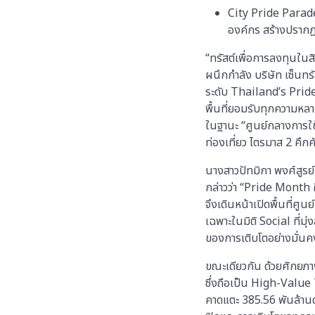
City Pride Parade ย
องค์กร สร้างปรากฏ
“ทรัสต์เพื่อการลงทุนใน
ผนึกกำลัง บริษัท เซ็น
ระดับ Thailand’s Pride
พื้นที่ยอมรับทุกความหล
ในฐานะ “ศูนย์กลางการใช
ท่องเที่ยว ไตรมาส 2 คึ
นางสาวปัทมิกา พงศ์สูรย์
กล่าวว่า “Pride Month
จึงเดินหน้าเปิดพื้นที่ศ
เฉพาะในมิติ Social ที่
ของการเติบโตอย่างมั่นคง
ขณะเดียวกัน ด้วยศักยภ
ซึ่งถือเป็น High-Value
คาดแตะ 385.56 พันล้านด