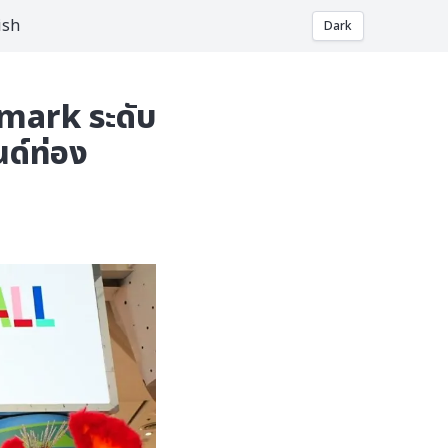
ish
Dark
dmark ระดับ
ด์ท่อง