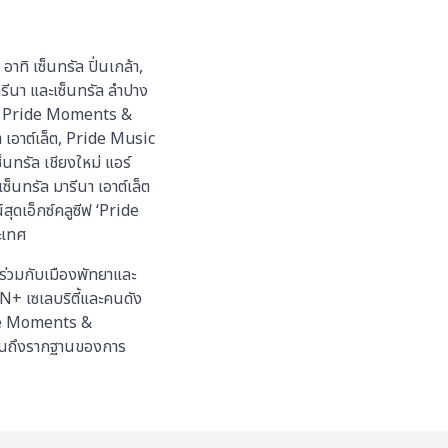
ิ เซ็นทรัล ปิ่นเกล้า,
มารีนา และเซ็นทรัล ลำปาง
รรม Pride Moments &
 เอาต์เล็ต, Pride Music
็นทรัล เชียงใหม่ แอร์
ซ็นทรัล มารีนา เอาต์เล็ต
สุดเอ็กซ์คลูซีฟ ‘Pride
ะเทศ
 ร่วมกับเมืองพัทยาและ
N+ เซเลบริตี้และคนดัง
ide Moments &
้อนถึงรากฐานของการ