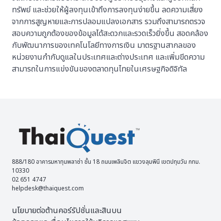
ทรัพย์ และช่วยให้ผู้ลงทุนเข้าถึงการลงทุนง่ายขึ้น ลดความเสี่ยง
จากการสูญหายและการปลอมแปลงเอกสาร รวมถึงสามารถตรวจ
สอบความถูกต้องของข้อมูลได้สะดวกและรวดเร็วยิ่งขึ้น สอดคล้อง
กับพัฒนาการของเทคโนโลยีทางการเงิน มาตรฐานสากลของ
หน่วยงานกำกับดูแลในประเทศและต่างประเทศ และเพิ่มขีดความ
สามารถในการแข่งขันของตลาดทุนไทยในเศรษฐกิจดิจิทัล
888/180 อาคารมหาทุนพลาซ่า ชั้น 18 ถนนเพลินจิต แขวงลุมพินี เขตปทุมวัน กทม.
10330
02 651 4747
helpdesk@thaiquest.com
นโยบายต่อต้านคอร์รัปชั่นและสินบน