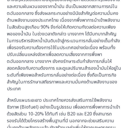
และความผันผวนของราคาน้ำมัน อันเป็นผลจากสถานการณ์ใน
ตะวันออกกลาง ซึ่งส่งผลกระทบอย่างมีนัยสำคัญต่อความมั่นคง
ด้านพลังงานของประเทศไทย เนื่องจากพึ่งพาการนำเข้าพลังงาน
ในสัดส่วนสูงเกือบ 90% จึงก่อให้เกิดความกังวลต่อความเพียง
พอของน้ำมัน ในช่วงเวลาดังกล่าว บางจากฯ ได้มีบทบาทสำคัญ
ในการบริหารจัดหาน้ำมันดิบเข้าสู่กระบวนการกลั่นอย่างเต็มกำลัง
เพื่อรองรับความต้องการใช้ในประเทศอย่างต่อเนื่อง พร้อมทั้ง
ปรับเปลี่ยนแหล่งจัดหาเพื่อลดความเสี่ยงจากการพึ่งพา
ตะวันออกกลาง บางจากฯ ยังคงรักษาระดับกำลังการกลั่นให้
สอดคล้องกับความต้องการ และดูแลปริมาณสำรองน้ำมันให้อยู่ใน
ระดับที่เพียงพอสำหรับการกลั่นอย่างต่อเนื่อง ซึ่งถือเป็นภารกิจ
สำคัญในการรักษาเสถียรภาพและความมั่นคงด้านพลังงานของ
ประเทศ
สำหรับแผนระยะยาว ประเทศไทยควรส่งเสริมการใช้พลังงาน
ชีวภาพ (Biofuel) อย่างเป็นรูปธรรม เพื่อลดการพึ่งพาการนำเข้า
ด้วยสัดส่วน 10-20% ได้ทันที เช่น B20 และ E20 ซึ่งสามารถ
รองรับได้ด้วยโครงสร้างพื้นฐานที่มี นอกจากจะช่วยเสริมความ
มั่นคงด้านพลังงานแล้ว ยังสร้างมูลค่าเพิ่มให้ภาคเกษตรกรรม