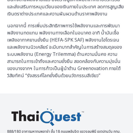
และส่งเสริมการหมุนเวียนของเงินภายในประเทศ ลดการสูญเสีย
เงินตราต่างประเทศและความผันผวนด้านราคาพลังงาน
นอกจากนี้ การเพิ่มประสิทธิภาพการใช้พลังงานและการพัฒนา
พลังงานทดแทน พลังงานทางเลือกในอนาคต อาทิ น้ำมันเชื้อ
เพลิงอากาศยานยั่งยืน (HEFA-SPK SAF) พลังงานไฮโดรเจน
และพลังงานนิวเคลียร์ จะมีบทบาทสำคัญในการสร้างสมดุลของ
ระบบพลังงาน (Energy Trilemma) ด้านความมั่นคง ความ
สามารถในการเข้าถึงและความยั่งยืน สอดคล้องกับความมุ่งมั่น
ของบางจากฯ ในการก้าวเป็นผู้นำด้าน Greenovation ภายใต้
วิสัยทัศน์ “รังสรรค์โลกยั่งยืนด้วยนวัตกรรมสีเขียว”
888/180 อาคารมหาทุนพลาซ่า ชั้น 18 ถนนเพลินจิต แขวงลุมพินี เขตปทุมวัน กทม.