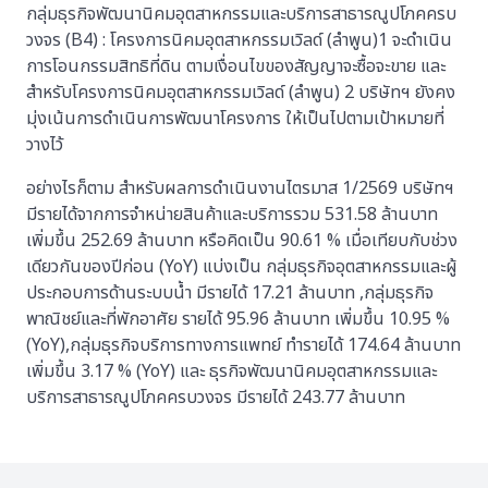
กลุ่มธุรกิจพัฒนานิคมอุตสาหกรรมและบริการสาธารณูปโภคครบ
วงจร (B4) : โครงการนิคมอุตสาหกรรมเวิลด์ (ลำพูน)1 จะดำเนิน
การโอนกรรมสิทธิที่ดิน ตามเงื่อนไขของสัญญาจะซื้อจะขาย และ
สําหรับโครงการนิคมอุตสาหกรรมเวิลด์ (ลําพูน) 2 บริษัทฯ ยังคง
มุ่งเน้นการดําเนินการพัฒนาโครงการ ให้เป็นไปตามเป้าหมายที่
วางไว้
อย่างไรก็ตาม สำหรับผลการดำเนินงานไตรมาส 1/2569 บริษัทฯ
มีรายได้จากการจำหน่ายสินค้าและบริการรวม 531.58 ล้านบาท
เพิ่มขึ้น 252.69 ล้านบาท หรือคิดเป็น 90.61 % เมื่อเทียบกับช่วง
เดียวกันของปีก่อน (YoY) แบ่งเป็น กลุ่มธุรกิจอุตสาหกรรมและผู้
ประกอบการด้านระบบน้ำ มีรายได้ 17.21 ล้านบาท ,กลุ่มธุรกิจ
พาณิชย์และที่พักอาศัย รายได้ 95.96 ล้านบาท เพิ่มขึ้น 10.95 %
(YoY),กลุ่มธุรกิจบริการทางการแพทย์ ทำรายได้ 174.64 ล้านบาท
เพิ่มขึ้น 3.17 % (YoY) และ ธุรกิจพัฒนานิคมอุตสาหกรรมและ
บริการสาธารณูปโภคครบวงจร มีรายได้ 243.77 ล้านบาท