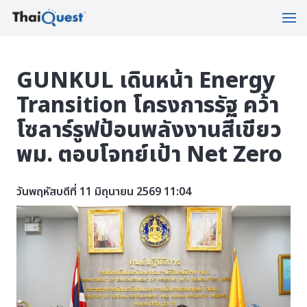
GUNKUL เดินหน้า Energy
Transition โครงการรัฐ คว้า
โซลาร์รูฟป้อนพลังงานสีเขียว
พม. ตอบโจทย์เป้า Net Zero
วันพฤหัสบดีที่ 11 มิถุนายน 2569 11:04