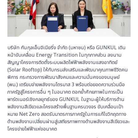
บริษัท กันกุลเอ็นจิเนียริ่ง จำกัด (มหาชน) หรือ GUNKUL เดิน
หน้าขับเคลื่อน Energy Transition ในทุกภาคส่วน ลงนาม
สัญญาโครงการติดตั้งระบบผลิตไฟฟ้าพลังงานแสงอาทิตย์
(Solar Rooftop) ให้กับกรมส่งเสริมและพัฒนาคุณภาพชีวิตคน
พิการ กระทรวงการพัฒนาสังคมและความมั่นคงของมนุษย์
(พม.) เตรียมจ่ายพลังงานไตรมาส 3 พร้อมต่อยอดความร่วมมือ
ภาครัฐสู่โครงการอื่น ๆ ในอนาคต ตอกย้ำศักยภาพในการเป็น
พาร์ตเนอร์เชิงกลยุทธ์ของ GUNKUL ในฐานะผู้ให้บริการด้าน
พลังงานสีเขียวและโครงสร้างพื้นฐานครบวงจร ขับเคลื่อนเป้า
หมาย Net Zero สอดรับมาตรการภาครัฐในการแก้ไขวิกฤตทาง
ด้านพลังงานเปลี่ยนผ่านสู่เสถียรภาพทางด้านพลังงานสีเขียวและ
โครงข่ายไฟฟ้าแห่งอนาคต