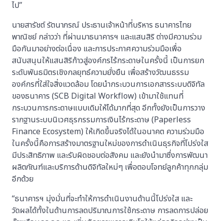
ไป”
นายสารัชต์ รัตนาภรณ์ ประธานเจ้าหน้าที่บริหาร ธนาคารไทย
พาณิชย์ กล่าวว่า ที่ผ่านมาธนาคารฯ และแสนสิริ ต่างมีความร่วม
มือกันมาอย่างต่อเนื่อง และการประกาศความร่วมมือเพื่อ
สนับสนุนให้แสนสิริก้าวสู่องค์กรไร้กระดาษในครั้งนี้ เป็นการยก
ระดับพันธมิตรเชิงกลยุทธ์ความยั่งยืน เพื่อสร้างวัฒนธรรม
องค์กรที่ใส่ใจสิ่งแวดล้อม โดยนำกระบวนการเอกสารระบบดิจิทัล
ของธนาคาร (SCB Digital Workflow) เข้ามาใช้แทนที่
กระบวนการกระดาษแบบเดิมให้ได้มากที่สุด อีกทั้งยังเป็นการวาง
รากฐานระบบนิเวศธุรกรรมการเงินไร้กระดาษ (Paperless
Finance Ecosystem) ให้เกิดขึ้นจริงได้ในอนาคต ความร่วมมือ
ในครั้งนี้คือการสร้างมาตรฐานใหม่ของการดำเนินธุรกิจที่โปร่งใส
มีประสิทธิภาพ และรับผิดชอบต่อสังคม และยังนำมาซึ่งการพัฒนา
ผลิตภัณฑ์และบริการด้านดิจิทัลใหม่ๆ เพื่อตอบโจทย์ลูกค้าทุกกลุ่ม
อีกด้วย
“ธนาคารฯ มุ่งมั่นที่จะทำให้การดำเนินงานด้านนี้โปร่งใส และ
วัดผลได้ทั้งในด้านการลดปริมาณการใช้กระดาษ การลดการปล่อย