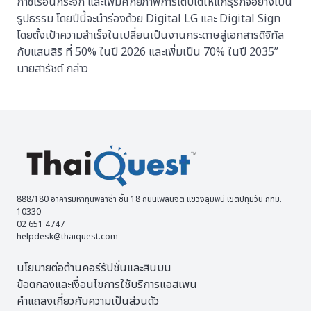
ก๊าซเรือนกระจก และเพิ่มศักยภาพการเติบโตให้แก่ธุรกิจอย่างเป็น
รูปธรรม โดยปีนี้จะนำร่องด้วย Digital LG และ Digital Sign
โดยตั้งเป้าความสําเร็จในเปลี่ยนเป็นงานกระดาษสู่เอกสารดิจิทัล
กับแสนสิริ ที่ 50% ในปี 2026 และเพิ่มเป็น 70% ในปี 2035”
นายสารัชต์ กล่าว
888/180 อาคารมหาทุนพลาซ่า ชั้น 18 ถนนเพลินจิต แขวงลุมพินี เขตปทุมวัน กทม.
10330
02 651 4747
helpdesk@thaiquest.com
นโยบายต่อต้านคอร์รัปชั่นและสินบน
ข้อตกลงและเงื่อนไขการใช้บริการแอสเพน
คำแถลงเกี่ยวกับความเป็นส่วนตัว