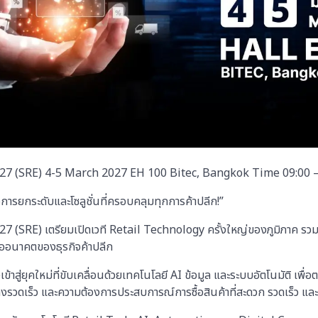
27 (SRE) 4-5 March 2027 EH 100 Bitec, Bangkok Time 09:00 –
ื่อการยกระดับและโซลูชั่นที่ครอบคลุมทุกการค้าปลีก!”
7 (SRE) เตรียมเปิดเวที Retail Technology ครั้งใหญ่ของภูมิภาค ร
ออนาคตของธุรกิจค้าปลีก
้าสู่ยุคใหม่ที่ขับเคลื่อนด้วยเทคโนโลยี AI ข้อมูล และระบบอัตโนมัติ เพื่
่างรวดเร็ว และความต้องการประสบการณ์การซื้อสินค้าที่สะดวก รวดเร็ว แล