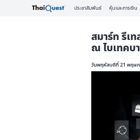
ประชาสัมพันธ์
หุ้นและการเงิน
สมาร์ท รีเท
ณ ไบเทคบา
วันพฤหัสบดีที่ 21 พฤษ