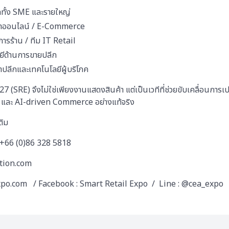
ีกทั้ง SME และรายใหญ่
ค้าออนไลน์ / E-Commerce
การร้าน / ทีม IT Retail
ลยีด้านการขายปลีก
าปลีกและเทคโนโลยีผู้บริโภค
(SRE) จึงไม่ใช่เพียงงานแสดงสินค้า แต่เป็นเวทีที่ช่วยขับเคลื่อนการเป
il และ AI-driven Commerce อย่างแท้จริง
ติม
+66 (0)86 328 5818
tion.com
o.com / Facebook : Smart Retail Expo / Line : @cea_expo