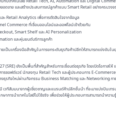
้พบกับเทคโนโลยี Retail Tech, AI, Automation และ Digital Commerce 
่มยอดขาย และสร้างประสบการณ์ลูกค้าแบบ Smart Retail อย่างครบวงจร ไ
ละ Retail Analytics เพื่อการตัดสินใจจากข้อมูล
el Commerce ที่เชื่อมออนไลน์และออฟไลน์เข้าด้วยกัน
heckout, Smart Shelf และ AI Personalization
ation และหุ่นยนต์บริการลูกค้า
ลายเป็นเครื่องมือสำคัญในการยกระดับธุรกิจค้าปลีกให้สามารถแข่งขันในยุคด
(SRE) ยังเป็นพื้นที่สำคัญสำหรับการเชื่อมต่อธุรกิจ โดยเปิดโอกาสให้ เจ้
บริการซอฟต์แวร์ นักลงทุน Retail Tech และผู้ประกอบการ E-Commerce
ทางธุรกิจใหม่ผ่านกิจกรรม Business Matching และ Networking ภ
ี เวทีสัมมนาจากผู้เชี่ยวชาญและแบรนด์ค้าปลีกชั้นนำ ที่จะมาแบ่งปันเ
ษาการนำเทคโนโลยีไปใช้จริง เพื่อช่วยให้ผู้ประกอบการสามารถนำความรู้ไ