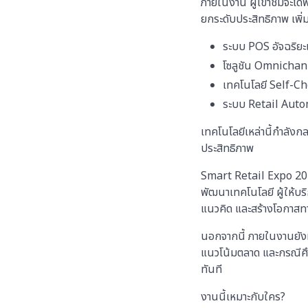
ภายในงาน ผู้เข้าชมจะได
ยกระดับประสิทธิภาพ เพิ
ระบบ POS อัจฉริยะแ
โซลูชัน Omnichann
เทคโนโลยี Self-C
ระบบ Retail Autom
เทคโนโลยีเหล่านี้กำลังก
ประสิทธิภาพ
Smart Retail Expo 2027 
พัฒนาเทคโนโลยี ผู้ให้
แนวคิด และสร้างโอกาส
นอกจากนี้ ภายในงานยังม
แนวโน้มตลาด และกรณีศึก
ทันที
งานนี้เหมาะกับใคร?