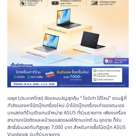
เอซุส (ประเทศไทย) จัดแคมเปญสุดคุ้ม “ โชว์เก่า ได้ใหม่” ชวนผู้ที่
กำลังมองหาโน้ตบุ๊กเครื่องใหม่ นำโน้ตบุ๊กเครื่องเก่าของตนเอง
มาแสดงที่ร้านตัวแทนจำหน่าย ASUS ที่ร่วมรายการ เพียงเครื่อง
สามารถเปิดติดและหน้าจอแสดงผลได้ตามปกติ ณ จุดขาย ก็รับ
สิทธิ์ส่วนลดทันทีสูงสุด 7,000 บาท สำหรับการซื้อโน้ตบุ๊ก ASUS
Vivobook รุ่นที่ร่วมรายการ