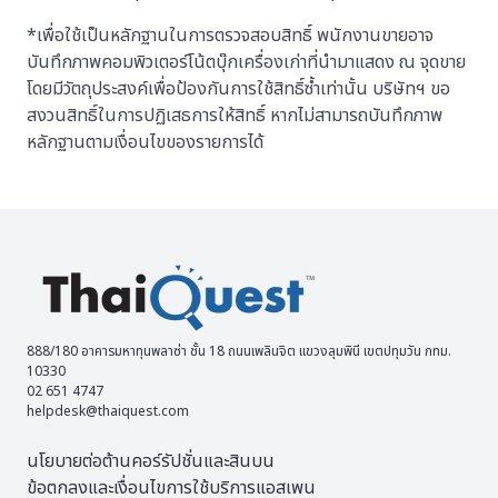
*เพื่อใช้เป็นหลักฐานในการตรวจสอบสิทธิ์ พนักงานขายอาจ
บันทึกภาพคอมพิวเตอร์โน้ตบุ๊กเครื่องเก่าที่นำมาแสดง ณ จุดขาย
โดยมีวัตถุประสงค์เพื่อป้องกันการใช้สิทธิ์ซ้ำเท่านั้น บริษัทฯ ขอ
สงวนสิทธิ์ในการปฏิเสธการให้สิทธิ์ หากไม่สามารถบันทึกภาพ
หลักฐานตามเงื่อนไขของรายการได้
888/180 อาคารมหาทุนพลาซ่า ชั้น 18 ถนนเพลินจิต แขวงลุมพินี เขตปทุมวัน กทม.
10330
02 651 4747
helpdesk@thaiquest.com
นโยบายต่อต้านคอร์รัปชั่นและสินบน
ข้อตกลงและเงื่อนไขการใช้บริการแอสเพน