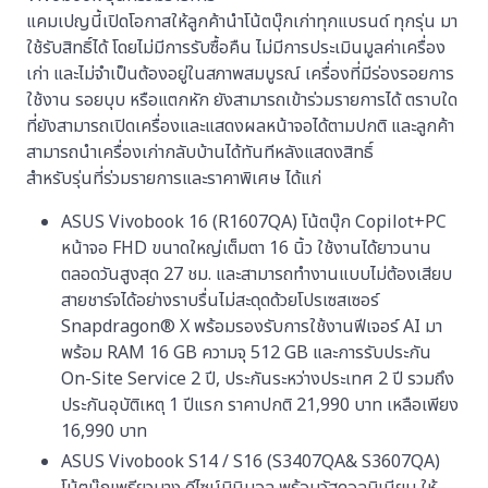
แคมเปญนี้เปิดโอกาสให้ลูกค้านำโน้ตบุ๊กเก่าทุกแบรนด์ ทุกรุ่น มา
ใช้รับสิทธิ์ได้ โดยไม่มีการรับซื้อคืน ไม่มีการประเมินมูลค่าเครื่อง
เก่า และไม่จำเป็นต้องอยู่ในสภาพสมบูรณ์ เครื่องที่มีร่องรอยการ
ใช้งาน รอยบุบ หรือแตกหัก ยังสามารถเข้าร่วมรายการได้ ตราบใด
ที่ยังสามารถเปิดเครื่องและแสดงผลหน้าจอได้ตามปกติ และลูกค้า
สามารถนำเครื่องเก่ากลับบ้านได้ทันทีหลังแสดงสิทธิ์
สำหรับรุ่นที่ร่วมรายการและราคาพิเศษ ได้แก่
ASUS Vivobook 16 (R1607QA) โน้ตบุ๊ก Copilot+PC
หน้าจอ FHD ขนาดใหญ่เต็มตา 16 นิ้ว ใช้งานได้ยาวนาน
ตลอดวันสูงสุด 27 ชม. และสามารถทำงานแบบไม่ต้องเสียบ
สายชาร์จได้อย่างราบรื่นไม่สะดุดด้วยโปรเซสเซอร์
Snapdragon® X พร้อมรองรับการใช้งานฟีเจอร์ AI มา
พร้อม RAM 16 GB ความจุ 512 GB และการรับประกัน
On-Site Service 2 ปี, ประกันระหว่างประเทศ 2 ปี รวมถึง
ประกันอุบัติเหตุ 1 ปีแรก ราคาปกติ 21,990 บาท เหลือเพียง
16,990 บาท
ASUS Vivobook S14 / S16 (S3407QA& S3607QA)