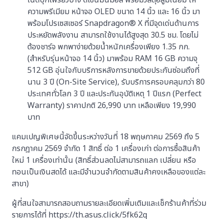
โน้ตบุ๊กเพรียวบาง ดีไซน์มินิมอล พร้อมวัสดุอลูมิเนียม ให้
ความพรีเมียม หน้าจอ OLED ขนาด 14 นิ้ว และ 16 นิ้ว มา
พร้อมโปรเซสเซอร์ Snapdragon® X ที่มีจุดเด่นด้านการ
ประหยัดพลังงาน สามารถใช้งานได้สูงสุด 30.5 ชม. โดยไม่
ต้องชาร์จ พกพาง่ายด้วยน้ำหนักเครื่องเพียง 1.35 กก.
(สำหรับรุ่นหน้าจอ 14 นิ้ว) มาพร้อม RAM 16 GB ความจุ
512 GB อุ่นใจกับบริการหลังการขายด้วยประกันซ่อมถึงที่
นาน 3 ปี (On-Site Service), รับบริการครอบคลุมกว่า 80
ประเทศทั่วโลก 3 ปี และประกันอุบัติเหตุ 1 ปีแรก (Perfect
Warranty) ราคาปกติ 26,990 บาท เหลือเพียง 19,990
บาท
แคมเปญพิเศษนี้จัดขึ้นระหว่างวันที่ 18 พฤษภาคม 2569 ถึง 5
กรกฎาคม 2569 จำกัด 1 สิทธิ์ ต่อ 1 เครื่องเก่า ต่อการซื้อสินค้า
ใหม่ 1 เครื่องเท่านั้น (สิทธิ์ส่วนลดไม่สามารถแลก เปลี่ยน หรือ
ทอนเป็นเงินสดได้ และมีจำนวนจำกัดตามสินค้าคงเหลือของแต่ละ
สาขา)
ผู้ที่สนใจสามารถสอบถามรายละเอียดเพิ่มเติมและเช็กร้านค้าที่ร่วม
รายการได้ที่ https://th.asus.click/5fk62q