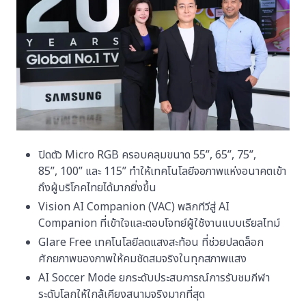
ปิดตัว Micro RGB ครอบคลุมขนาด 55”, 65”, 75”,
85”, 100” และ 115” ทำให้เทคโนโลยีจอภาพแห่งอนาคตเข้า
ถึงผู้บริโภคไทยได้มากยิ่งขึ้น
Vision AI Companion (VAC) พลิกทีวีสู่ AI
Companion ที่เข้าใจและตอบโจทย์ผู้ใช้งานแบบเรียลไทม์
Glare Free เทคโนโลยีลดแสงสะท้อน ที่ช่วยปลดล็อก
ศักยภาพของภาพให้คมชัดสมจริงในทุกสภาพแสง
AI Soccer Mode ยกระดับประสบการณ์การรับชมกีฬา
ระดับโลกให้ใกล้เคียงสนามจริงมากที่สุด