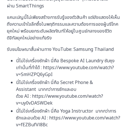
ผ่าน SmartThings
แคมเปญนี้ไม่เพียงสร้างการรับรู้ของตัวสินค้า แต่ยังแสดงให้เห็น
ถึงความเข้าใจลึกซึ้งในพฤติกรรมและความต้องการของผู้บริโภค
ยุคใหม่ พร้อมยกระดับผลิตภัณฑ์ให้อยู่ในศูนย์กลางของชีวิต
ดิจิทัลยุคใหม่อย่างแท้จริง
รับชมโฆษณาสั้นผ่านทาง YouTube: Samsung Thailand
นี่ไม่ใช่เครื่องซักผ้า นี่คือ Bespoke AI Laundry ซัมซุง
เท่านั้นที่ทำได้ : https://www.youtube.com/watch?
v=SmHZPQ6yGpI
นี่ไม่ใช่เครื่องซักผ้า นี่คือ Secret Phone &
Assistant มากกว่าการซักและอบ
ด้วย AI : https://www.youtube.com/watch?
v=uy0vDASWDek
นี่ไม่ใช่เครื่องซักผ้า นี่คือ Yoga Instructor มากกว่าการ
ซักและอบด้วย AI : https://www.youtube.com/watch?
v=fEZBufVl8Bc