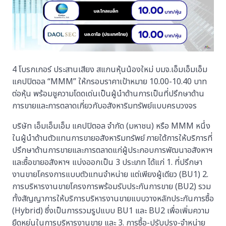
4 โบรกเกอร์ ประสานเสียง สแกนหุ้นน้องใหม่ บมจ.เอ็มเอ็มเอ็ม
แคปปิตอล “MMM” ให้กรอบราคาเป้าหมาย 10.00-10.40 บาท
ต่อหุ้น พร้อมชูความโดดเด่นเป็นผู้นำด้านการเป็นที่ปรึกษาด้าน
การขายและการตลาดเกี่ยวกับอสังหาริมทรัพย์แบบครบวงจร
บริษัท เอ็มเอ็มเอ็ม แคปปิตอล จำกัด (มหาชน) หรือ MMM หนึ่ง
ในผู้นำด้านตัวแทนการขายอสังหาริมทรัพย์ ภายใต้การให้บริการที่
ปรึกษาด้านการขายและการตลาดแก่ผู้ประกอบการพัฒนาอสังหาฯ
และซื้อขายอสังหาฯ แบ่งออกเป็น 3 ประเภท ได้แก่ 1. ที่ปรึกษา
งานขายโครงการแบบตัวแทนจำหน่าย แต่เพียงผู้เดียว (BU1) 2.
การบริหารงานขายโครงการพร้อมรับประกันการขาย (BU2) รวม
ทั้งสัญญาการให้บริการบริหารงานขายแบบวางหลักประกันการซื้อ
(Hybrid) ซึ่งเป็นการรวมรูปแบบ BU1 และ BU2 เพื่อเพิ่มความ
ยืดหยุ่นในการบริหารงานขาย และ 3. การซื้อ-ปรับปรุง-จำหน่าย