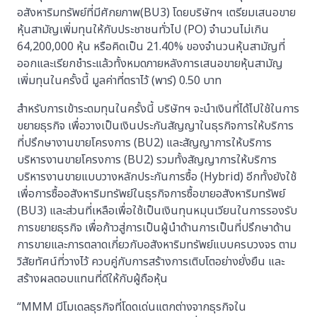
อสังหาริมทรัพย์ที่มีศักยภาพ(BU3) โดยบริษัทฯ เตรียมเสนอขาย
หุ้นสามัญเพิ่มทุนให้กับประชาชนทั่วไป (PO) จำนวนไม่เกิน
64,200,000 หุ้น หรือคิดเป็น 21.40% ของจำนวนหุ้นสามัญที่
ออกและเรียกชำระแล้วทั้งหมดภายหลังการเสนอขายหุ้นสามัญ
เพิ่มทุนในครั้งนี้ มูลค่าที่ตราไว้ (พาร์) 0.50 บาท
สำหรับการเข้าระดมทุนในครั้งนี้ บริษัทฯ จะนำเงินที่ได้ไปใช้ในการ
ขยายธุรกิจ เพื่อวางเป็นเงินประกันสัญญาในธุรกิจการให้บริการ
ที่ปรึกษางานขายโครงการ (BU2) และสัญญาการให้บริการ
บริหารงานขายโครงการ (BU2) รวมทั้งสัญญาการให้บริการ
บริหารงานขายแบบวางหลักประกันการซื้อ (Hybrid) อีกทั้งยังใช้
เพื่อการซื้ออสังหาริมทรัพย์ในธุรกิจการซื้อขายอสังหาริมทรัพย์
(BU3) และส่วนที่เหลือเพื่อใช้เป็นเงินทุนหมุนเวียนในการรองรับ
การขยายธุรกิจ เพื่อก้าวสู่การเป็นผู้นำด้านการเป็นที่ปรึกษาด้าน
การขายและการตลาดเกี่ยวกับอสังหาริมทรัพย์แบบครบวงจร ตาม
วิสัยทัศน์ที่วางไว้ ควบคู่กับการสร้างการเติบโตอย่างยั่งยืน และ
สร้างผลตอบแทนที่ดีให้กับผู้ถือหุ้น
“MMM มีโมเดลธุรกิจที่โดดเด่นแตกต่างจากธุรกิจใน