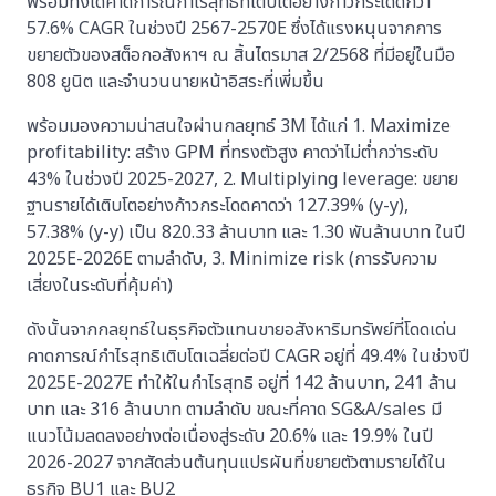
พร้อมทั้งได้คาดการณ์กำไรสุทธิที่เติบโตอย่างก้าวกระโดดกว่า
57.6% CAGR ในช่วงปี 2567-2570E ซึ่งได้แรงหนุนจากการ
ขยายตัวของสต็อกอสังหาฯ ณ สิ้นไตรมาส 2/2568 ที่มีอยู่ในมือ
808 ยูนิต และจำนวนนายหน้าอิสระที่เพี่มขึ้น
พร้อมมองความน่าสนใจผ่านกลยุทธ์ 3M ได้แก่ 1. Maximize
profitability: สร้าง GPM ที่ทรงตัวสูง คาดว่าไม่ต่ำกว่าระดับ
43% ในช่วงปี 2025-2027, 2. Multiplying leverage: ขยาย
ฐานรายได้เติบโตอย่างก้าวกระโดดคาดว่า 127.39% (y-y),
57.38% (y-y) เป็น 820.33 ล้านบาท และ 1.30 พันล้านบาท ในปี
2025E-2026E ตามลำดับ, 3. Minimize risk (การรับความ
เสี่ยงในระดับที่คุ้มค่า)
ดังนั้นจากกลยุทธ์ในธุรกิจตัวแทนขายอสังหาริมทรัพย์ที่โดดเด่น
คาดการณ์กำไรสุทธิเติบโตเฉลี่ยต่อปี CAGR อยู่ที่ 49.4% ในช่วงปี
2025E-2027E ทำให้ในกำไรสุทธิ อยู่ที่ 142 ล้านบาท, 241 ล้าน
บาท และ 316 ล้านบาท ตามลำดับ ขณะที่คาด SG&A/sales มี
แนวโน้มลดลงอย่างต่อเนื่องสู่ระดับ 20.6% และ 19.9% ในปี
2026-2027 จากสัดส่วนต้นทุนแปรผันที่ขยายตัวตามรายได้ใน
ธุรกิจ BU1 และ BU2