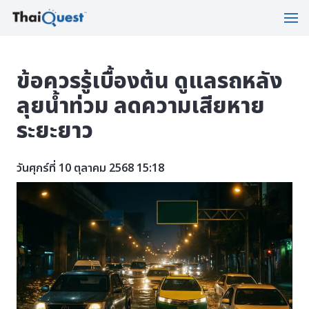
ข้อควรรู้เบื้องต้น ดูแลรถหลัง
ลุยน้ำท่วม ลดความเสียหาย
ระยะยาว
วันศุกร์ที่ 10 ตุลาคม 2568 15:18