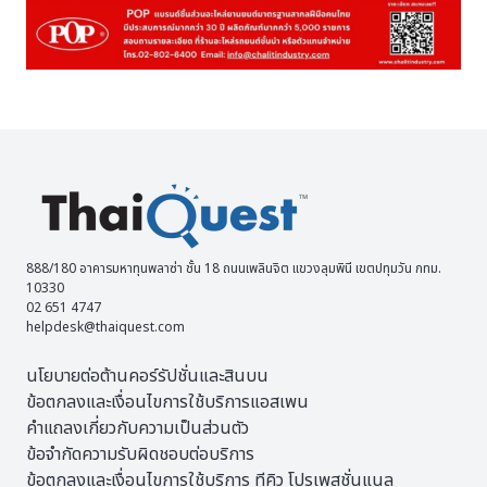
888/180 อาคารมหาทุนพลาซ่า ชั้น 18 ถนนเพลินจิต แขวงลุมพินี เขตปทุมวัน กทม.
10330
02 651 4747
helpdesk@thaiquest.com
นโยบายต่อต้านคอร์รัปชั่นและสินบน
ข้อตกลงและเงื่อนไขการใช้บริการแอสเพน
คำแถลงเกี่ยวกับความเป็นส่วนตัว
ข้อจำกัดความรับผิดชอบต่อบริการ
ข้อตกลงและเงื่อนไขการใช้บริการ ทีคิว โปรเพสชั่นแนล