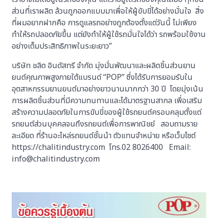
ส่วนที่เราผลิต ล้วนถูกออกแบบมาเพื่อให้ผู้ขับขี่ได้อย่างมั่นใจ สิ่ง
ที่ผมอยากฝากคือ การดูแลรถอย่างถูกต้องตั้งแต่วันนี้ ไม่เพียง
ทำให้รถปลอดภัยขึ้น แต่ยังทำให้ผู้ใช้รถมั่นใจได้ว่า รถพร้อมใช้งาน
อย่างเต็มประสิทธิภาพในระยะยาว”
บริษัท ชลิต อินดัสทรี จำกัด มุ่งมั่นพัฒนาและผลิตชิ้นส่วนยาน
ยนต์คุณภาพสูงภายใต้แบรนด์ “POP” ซึ่งได้รับการยอมรับใน
อุตสาหกรรมยานยนต์มาอย่างยาวนานมากกว่า 30 ปี โดยมุ่งเน้น
การผลิตชิ้นส่วนที่มีความทนทานและได้มาตรฐานสากล เพื่อเสริม
สร้างความปลอดภัยในการขับขี่ของผู้ใช้รถยนต์ครอบคลุมตั้งแต่
รถยนต์ส่วนบุคคลจนถึงรถยนต์เพื่อการพาณิชย์ สอบถามราย
ละเอียด ที่ร้านอะไหล่รถยนต์ชั้นนำ ตัวแทนจำหน่าย หรือเว็บไซต์
https://chalitindustry.com โทร.02 8026400 Email:
info@chalitindustry.com