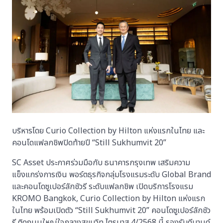
บริหารโดย Curio Collection by Hilton แห่งแรกในไทย และ
คอนโดแฟลกชิพปิดท้ายปี “Still Sukhumvit 20”
SC Asset ประกาศร่วมมือกับ ธนาคารกรุงเทพ เสริมความ
แข็งแกร่งการเงิน พอร์ตธุรกิจกลุ่มโรงแรมระดับ Global Brand
และคอนโดซูเปอร์ลักชัวรี ระดับแฟลกชิพ เปิดบริการโรงแรม
KROMO Bangkok, Curio Collection by Hilton แห่งแรก
ในไทย พร้อมเปิดตัว “Still Sukhumvit 20” คอนโดซูเปอร์ลักชัว
รี ติดถนนใหญ่ใจกลางสุขุมวิท ไตรมาส 4/2568 นี้ รองรับดีมานด์