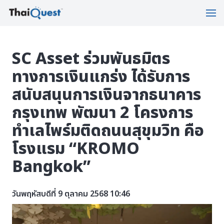
SC Asset ร่วมพันธมิตร
ทางการเงินแกร่ง ได้รับการ
สนับสนุนการเงินจากธนาคาร
กรุงเทพ พัฒนา 2 โครงการ
ทำเลไพร์มติดถนนสุขุมวิท คือ
โรงแรม “KROMO
Bangkok”
วันพฤหัสบดีที่ 9 ตุลาคม 2568 10:46