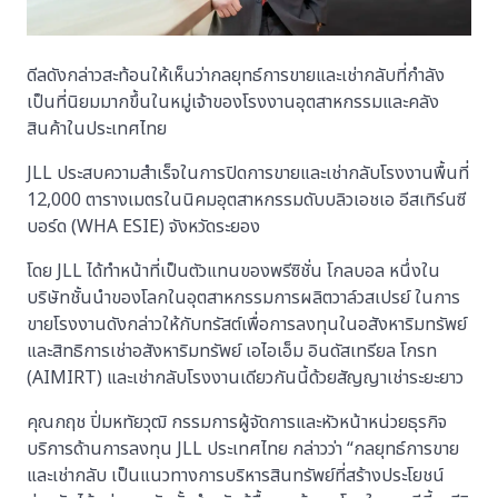
ดีลดังกล่าวสะท้อนให้เห็นว่ากลยุทธ์การขายและเช่ากลับที่กำลัง
เป็นที่นิยมมากขึ้นในหมู่เจ้าของโรงงานอุตสาหกรรมและคลัง
สินค้าในประเทศไทย
JLL ประสบความสำเร็จในการปิดการขายและเช่ากลับโรงงานพื้นที่
12,000 ตารางเมตรในนิคมอุตสาหกรรมดับบลิวเอชเอ อีสเทิร์นซี
บอร์ด (WHA ESIE) จังหวัดระยอง
โดย JLL ได้ทำหน้าที่เป็นตัวแทนของพรีซิชั่น โกลบอล หนึ่งใน
บริษัทชั้นนำของโลกในอุตสาหกรรมการผลิตวาล์วสเปรย์ ในการ
ขายโรงงานดังกล่าวให้กับทรัสต์เพื่อการลงทุนในอสังหาริมทรัพย์
และสิทธิการเช่าอสังหาริมทรัพย์ เอไอเอ็ม อินดัสเทรียล โกรท
(AIMIRT) และเช่ากลับโรงงานเดียวกันนี้ด้วยสัญญาเช่าระยะยาว
คุณกฤช ปิ่มหทัยวุฒิ กรรมการผู้จัดการและหัวหน้าหน่วยธุรกิจ
บริการด้านการลงทุน JLL ประเทศไทย กล่าวว่า “กลยุทธ์การขาย
และเช่ากลับ เป็นแนวทางการบริหารสินทรัพย์ที่สร้างประโยชน์