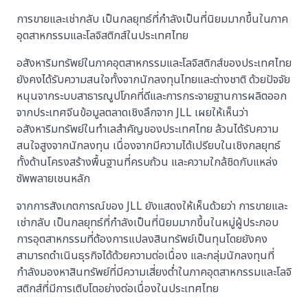
การขายและเช่ากลับ เป็นกลยุทธ์ที่กำลังเป็นที่นิยมมากขึ้นในภาค
อุตสาหกรรมและโลจิสติกส์ในประเทศไทย
อสังหาริมทรัพย์ในภาคอุตสาหกรรมและโลจิสติกส์ของประเทศไทย
ยังคงได้รับความสนใจทั้งจากนักลงทุนไทยและต่างชาติ ด้วยปัจจัย
หนุนจากระบบสาธารณูปโภคที่ดีและการกระจายฐานการผลิตออก
จากประเทศจีนข้อมูลตลาดเชิงลึกจาก JLL เผยให้เห็นว่า
อสังหาริมทรัพย์ในทำเลสำคัญของประเทศไทย ล้วนได้รับความ
สนใจสูงจากนักลงทุน เนื่องจากมีความได้เปรียบในเชิงกลยุทธ์
ทั้งด้านโครงสร้างพื้นฐานที่ครบถ้วน และความใกล้ชิดกับแหล่ง
ซัพพลายเชนหลัก
จากการสังเกตการณ์ของ JLL ยังแสดงให้เห็นด้วยว่า การขายและ
เช่ากลับ เป็นกลยุทธ์ที่กำลังเป็นที่นิยมมากขึ้นในหมู่ผู้ประกอบ
การอุตสาหกรรมที่ต้องการแปลงสินทรัพย์เป็นทุนโดยยังคง
สามารถดำเนินธุรกิจได้ด้วยความต่อเนื่อง และกลุ่มนักลงทุนที่
กำลังมองหาสินทรัพย์ที่มีความเสี่ยงต่ำในภาคอุตสาหกรรมและโลจิ
สติกส์ที่มีการเติบโตอย่างต่อเนื่องในประเทศไทย