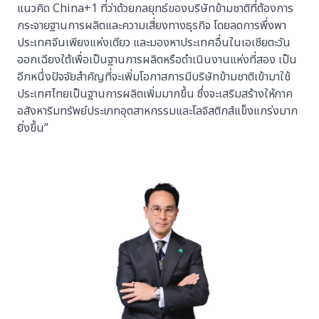
แนวคิด China+1 ที่ว่าด้วยกลยุทธ์ของบริษัทข้ามชาติที่ต้องการ
กระจายฐานการผลิตและความเสี่ยงทางธุรกิจ โดยลดการพึ่งพา
ประเทศจีนเพียงแห่งเดียว และมองหาประเทศอื่นในเอเชียตะวัน
ออกเฉียงใต้เพื่อเป็นฐานการผลิตหรือดำเนินงานแห่งที่สอง เป็น
อีกหนึ่งปัจจัยสำคัญที่จะเพิ่มโอกาสการมีบริษัทข้ามชาติเข้ามาใช้
ประเทศไทยเป็นฐานการผลิตเพิ่มมากขึ้น ซึ่งจะเสริมสร้างให้ภาค
อสังหาริมทรัพย์ประเภทอุตสาหกรรมและโลจิสติกส์แข็งแกร่งมาก
ยิ่งขึ้น”