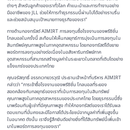
ต่างๆ สำหรับลูกค้าของเราทั่วโลก คำแนะนำและการทำงานอย่าง
มืออาชีพของ JLL ช่วยให้การทำธุรกรรมนี้ผ่านไปได้อย่างราบรื่น
และช่วยสนับสนุนเป้าหมายทางธุรกิจของเรา”
ทางด้านกองทรัสต์ AIMIRT การลงทุนซื้อโรงงานของพรีซิชั่น
โกลบอลในครั้งนี้ สะท้อนให้เห็นกลยุทธ์การมุ่งเน้นการลงทุนใน
สินทรัพย์คุณภาพสูงในภาคอุตสาหกรรม โดยกองทรัสต์ได้ขยาย
พอร์ตการลงทุนอย่างต่อเนื่องในอสังหาริมทรัพย์ภาค
อุตสาหกรรมที่สามารถสร้างมูลค่าในระยะยาวในตลาดที่เติบโตอย่าง
แข็งแกร่งของประเทศไทย
คุณจรัสฤทธิ์ อรรถเวทยวรวุฒิ ประธานเจ้าหน้าที่บริหาร AIMIRT
กล่าวว่า “การเข้าซื้อโรงงานของพรีซิชั่น โกลบอลที่ระยอง
สอดคล้องกับกลยุทธ์ของเราที่เน้นการลงทุนในสินทรัพย์
คุณภาพสูงในภาคอุตสาหกรรมของประเทศไทย โดยธุรกรรมนี้ซึ่ง
มาพร้อมกับผู้เช่าที่มีคุณภาพสูง ทำให้กองทรัสต์ของเราได้รับผล
ตอบแทนที่มั่นคงและมีโอกาสได้ประโยชน์จากมูลค่าที่เพิ่มสูงขึ้น
ในอนาคต ดังนั้น เราจึงรู้สึกยินดีอย่างยิ่งที่ได้สินทรัพย์นี้เพิ่มเข้า
มาในพอร์ตการลงทุนของเรา”