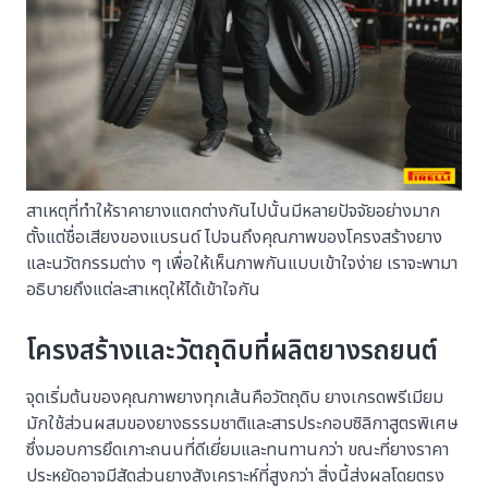
สาเหตุที่ทำให้ราคายางแตกต่างกันไปนั้นมีหลายปัจจัยอย่างมาก
ตั้งแต่ชื่อเสียงของแบรนด์ ไปจนถึงคุณภาพของโครงสร้างยาง
และนวัตกรรมต่าง ๆ เพื่อให้เห็นภาพกันแบบเข้าใจง่าย เราจะพามา
อธิบายถึงแต่ละสาเหตุให้ได้เข้าใจกัน
โครงสร้างและวัตถุดิบที่ผลิตยางรถยนต์
จุดเริ่มต้นของคุณภาพยางทุกเส้นคือวัตถุดิบ ยางเกรดพรีเมียม
มักใช้ส่วนผสมของยางธรรมชาติและสารประกอบซิลิกาสูตรพิเศษ
ซึ่งมอบการยึดเกาะถนนที่ดีเยี่ยมและทนทานกว่า ขณะที่ยางราคา
ประหยัดอาจมีสัดส่วนยางสังเคราะห์ที่สูงกว่า สิ่งนี้ส่งผลโดยตรง