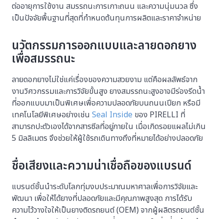
ต่ออายุการใช้งาน สมรรถนะการเกาะถนน และความนุ่มนวล ซึ่ง
เป็นปัจจัยพื้นฐานที่สุดที่กำหนดต้นทุนการผลิตและราคาจำหน่าย
นวัตกรรมการออกแบบและลายดอกยาง
เพื่อสมรรถนะ
ลายดอกยางไม่ใช่แค่เรื่องของความสวยงาม แต่คือผลลัพธ์จาก
งานวิศวกรรมและการวิจัยขั้นสูง ยางสมรรถนะสูงอาจมีร่องรีดน้ำ
ที่ออกแบบมาเป็นพิเศษเพื่อความปลอดภัยบนถนนเปียก หรือมี
เทคโนโลยีพิเศษอย่างเช่น
Seal Inside
ของ PIRELLI ที่
สามารถปะตัวเองได้จากสารซีลที่อยู่ภายใน เมื่อเกิดรอยแผลไม่เกิน
5 มิลลิเมตร จึงช่วยให้ผู้ใช้รถเดินทางถึงที่หมายได้อย่างปลอดภัย
ชื่อเสียงและความน่าเชื่อถือของแบรนด์
แบรนด์ชั้นนำระดับโลกทุ่มงบประมาณมหาศาลเพื่อการวิจัยและ
พัฒนา เพื่อให้ได้ยางที่ปลอดภัยและมีคุณภาพสูงสุด การได้รับ
ความไว้วางใจให้เป็นยางติดรถยนต์ (OEM) จากผู้ผลิตรถยนต์ชั้น