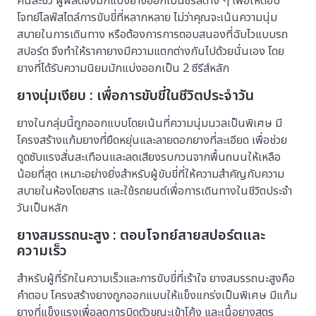
คนละขั้ว ผู้ผลิตจึงมักแบ่งยางออกเป็นซีรีส์ต่าง ๆ เพื่อให้ตอบ
โจทย์ไลฟ์สไตล์การขับขี่ที่หลากหลาย ไม่ว่าคุณจะเน้นความนุ่ม
สบายในการเดินทาง หรือต้องการการตอบสนองที่ฉับไวแบบรถ
สปอร์ต จึงทำให้ราคายางมีความแตกต่างกันไปด้วยนั่นเอง โดย
ยางที่ได้รับความนิยมมักแบ่งออกเป็น 2 ซีรีส์หลัก
ยางนุ่มเงียบ : เพื่อการขับขี่ในชีวิตประจำวัน
ยางในกลุ่มนี้ถูกออกแบบโดยเน้นที่ความนุ่มนวลเป็นพิเศษ มี
โครงสร้างแก้มยางที่ยืดหยุ่นและลายดอกยางที่ละเอียด เพื่อช่วย
ดูดซับแรงสั่นสะเทือนและลดเสียงรบกวนจากพื้นถนนให้เหลือ
น้อยที่สุด เหมาะอย่างยิ่งสำหรับผู้ขับขี่ที่ให้ความสำคัญกับความ
สบายในห้องโดยสาร และใช้รถยนต์เพื่อการเดินทางในชีวิตประจำ
วันเป็นหลัก
ยางสมรรถนะสูง : ตอบโจทย์สายสปอร์ตและ
ความเร็ว
สำหรับผู้ที่รักในความเร็วและการขับขี่ที่เร้าใจ ยางสมรรถนะสูงคือ
คำตอบ โครงสร้างยางถูกออกแบบให้แข็งแกร่งเป็นพิเศษ มีแก้ม
ยางที่แข็งแรงเพื่อลดการบิดตัวขณะเข้าโค้ง และเนื้อยางสูตร