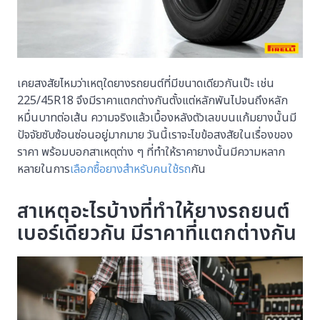
เคยสงสัยไหมว่าเหตุใดยางรถยนต์ที่มีขนาดเดียวกันเป๊ะ เช่น
225/45R18 จึงมีราคาแตกต่างกันตั้งแต่หลักพันไปจนถึงหลัก
หมื่นบาทต่อเส้น ความจริงแล้วเบื้องหลังตัวเลขบนแก้มยางนั้นมี
ปัจจัยซับซ้อนซ่อนอยู่มากมาย วันนี้เราจะไขข้อสงสัยในเรื่องของ
ราคา พร้อมบอกสาเหตุต่าง ๆ ที่ทำให้ราคายางนั้นมีความหลาก
หลายในการ
เลือกซื้อยางสำหรับคนใช้รถ
กัน
สาเหตุอะไรบ้างที่ทำให้ยางรถยนต์
เบอร์เดียวกัน มีราคาที่แตกต่างกัน