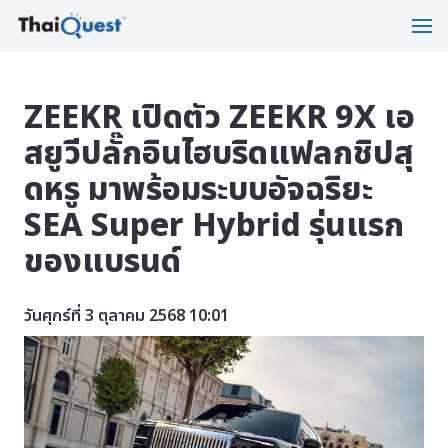
ZEEKR เปิดตัว ZEEKR 9X เอ
สยูวีปลั๊กอินไฮบริดแฟลกชิปสุ
ดหรู มาพร้อมระบบอัจฉริยะ
SEA Super Hybrid รุ่นแรก
ของแบรนด์
วันศุกร์ที่ 3 ตุลาคม 2568 10:01